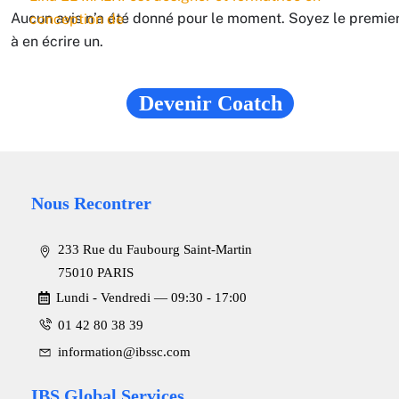
Aucun avis n’a été donné pour le moment. Soyez le premie
conception de
à en écrire un.
Mme Lina EL MALKI
Devenir Coatch
Nous Recontrer
233 Rue du Faubourg Saint-Martin
75010 PARIS
Lundi - Vendredi ― 09:30 - 17:00
01 42 80 38 39
information@ibssc.com
IBS Global Services