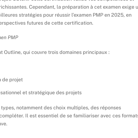
nrichissantes. Cependant, la préparation à cet examen exige 
eilleures stratégies pour réussir l’examen PMP en 2025, en
spectives futures de cette certification.
amen PMP
Outline, qui couvre trois domaines principaux :
 de projet
ationnel et stratégique des projets
 types, notamment des choix multiples, des réponses
ompléter. Il est essentiel de se familiariser avec ces format
uve.