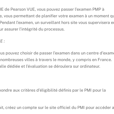
UE de Pearson VUE, vous pouvez passer l’examen PMP à
rue, vous permettant de planifier votre examen à un moment q
 Pendant l’examen, un surveillant hors site vous supervisera e
r assurer l’intégrité du processus.
E :
ous pouvez choisir de passer l’examen dans un centre d’exam
 nombreuses villes à travers le monde, y compris en France.
lle dédiée et l’évaluation se déroulera sur ordinateur.
pondre aux critères d’éligibilité définis par le PMI pour la
it, créez un compte sur le site officiel du PMI pour accéder 