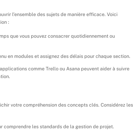
ouvrir l’ensemble des sujets de manière efficace. Voici
ion :
 temps que vous pouvez consacrer quotidiennement ou
ntenu en modules et assignez des délais pour chaque section.
s applications comme Trello ou Asana peuvent aider à suivre
tion.
richir votre compréhension des concepts clés. Considérez les
 comprendre les standards de la gestion de projet.