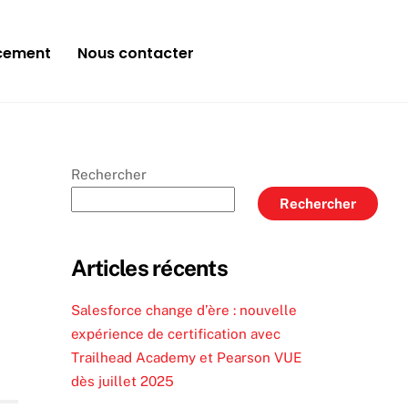
cement
Nous contacter
strateur Système DEVOPS
Rechercher
Rechercher
Articles récents
Salesforce change d’ère : nouvelle
expérience de certification avec
Trailhead Academy et Pearson VUE
dès juillet 2025