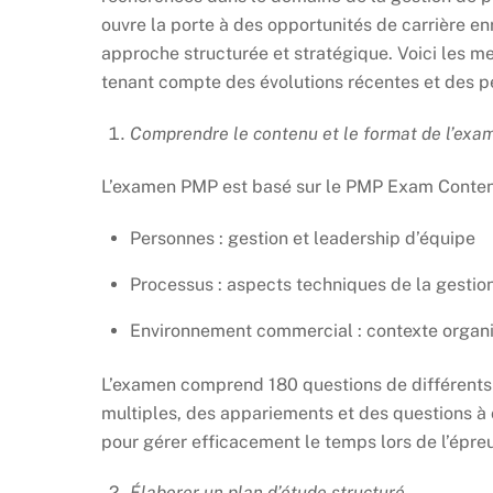
ouvre la porte à des opportunités de carrière e
approche structurée et stratégique. Voici les m
tenant compte des évolutions récentes et des per
Comprendre le contenu et le format de l’ex
L’examen PMP est basé sur le PMP Exam Content 
Personnes : gestion et leadership d’équipe
Processus : aspects techniques de la gestion
Environnement commercial : contexte organis
L’examen comprend 180 questions de différents
multiples, des appariements et des questions à c
pour gérer efficacement le temps lors de l’épre
Élaborer un plan d’étude structuré