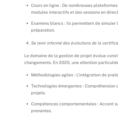
Cours en ligne : De nombreuses plateformes
modules interactifs et des sessions en direct
Examens blancs : Ils permettent de simuler l
préparation.
Se tenir informé des évolutions de la certific
Le domaine de la gestion de projet évolue cons
changements. En 2025, une attention particulière
Méthodologies agiles : L’intégration de prati
Technologies émergentes : Compréhension de l
projets.
Compétences comportementales : Accent sur 
prenantes.