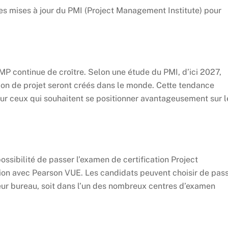
es mises à jour du PMI (Project Management Institute) pour
P continue de croître. Selon une étude du PMI, d’ici 2027,
ion de projet seront créés dans le monde. Cette tendance
our ceux qui souhaitent se positionner avantageusement sur l
ossibilité de passer l’examen de certification Project
on avec Pearson VUE. Les candidats peuvent choisir de pas
 leur bureau, soit dans l’un des nombreux centres d’examen