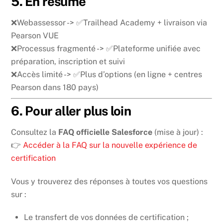
5. En résumé
❌Webassessor -> ✅Trailhead Academy + livraison via
Pearson VUE
❌Processus fragmenté -> ✅Plateforme unifiée avec
préparation, inscription et suivi
❌Accès limité -> ✅Plus d’options (en ligne + centres
Pearson dans 180 pays)
6. Pour aller plus loin
Consultez la
FAQ officielle Salesforce
(mise à jour) :
👉
Accéder à la FAQ sur la nouvelle expérience de
certification
Vous y trouverez des réponses à toutes vos questions
sur :
Le transfert de vos données de certification ;