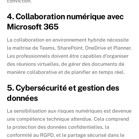
conviction.
4. Collaboration numérique avec
Microsoft 365
La collaboration en environnement hybride nécessite
la maîtrise de Teams, SharePoint, OneDrive et Planner.
Les professionnels doivent être capables d’organiser
des réunions virtuelles, de gérer des documents de
manière collaborative et de planifier en temps réel.
5. Cybersécurité et gestion des
données
La sensibilisation aux risques numériques est devenue
une compétence technique attendue. Cela comprend
la protection des données confidentielles, la
conformité au RGPD, et le partage sécurisé dans le